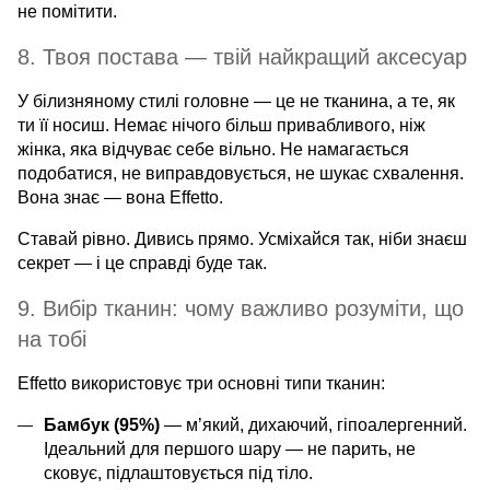
не помітити.
8. Твоя постава — твій найкращий аксесуар
У білизняному стилі головне — це не тканина, а те, як
ти її носиш. Немає нічого більш привабливого, ніж
жінка, яка відчуває себе вільно. Не намагається
подобатися, не виправдовується, не шукає схвалення.
Вона знає — вона Effetto.
Ставай рівно. Дивись прямо. Усміхайся так, ніби знаєш
секрет — і це справді буде так.
9. Вибір тканин: чому важливо розуміти, що
на тобі
Effetto використовує три основні типи тканин:
Бамбук (95%)
— м’який, дихаючий, гіпоалергенний.
Ідеальний для першого шару — не парить, не
сковує, підлаштовується під тіло.