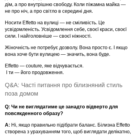
дім, а про внутрішню свободу. Коли піжамна майка —
не про ніч, а про світло в середині дня.
Носити Effetto на вулиці — не сміливість. Це
усвідомленість. Усвідомлення себе, своєї краси, своєї
сили. І найголовніше — своєї ніжності.
Жіночність не потребує дозволу. Вона просто є. І якщо
вона хоче бути вулицею — значить, вона буде.
Effetto — couture, яке відчувається.
І ти — його продовження.
Q&A: Часті питання про білизняний стиль
поза домом
Q: Чи не виглядатиме це занадто відверто для
повсякденного образу?
A:
Ні, якщо правильно підібрати баланс. Білизна Effetto
створена з урахуванням того, щоб виглядати делікатно,