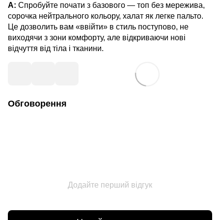
A:
Спробуйте почати з базового — топ без мережива,
сорочка нейтрального кольору, халат як легке пальто.
Це дозволить вам «ввійти» в стиль поступово, не
виходячи з зони комфорту, але відкриваючи нові
відчуття від тіла і тканини.
Обговорення
Додайте перший відгук