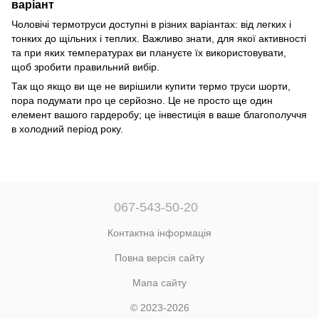
варіант
Чоловічі термотруси доступні в різних варіантах: від легких і
тонких до щільних і теплих. Важливо знати, для якої активності
та при яких температурах ви плануєте їх використовувати,
щоб зробити правильний вибір.
Так що якщо ви ще не вирішили купити термо труси шорти,
пора подумати про це серйозно. Це не просто ще один
елемент вашого гардеробу; це інвестиція в ваше благополуччя
в холодний період року.
067-543-50-20
Контактна інформація
Повна версія сайту
Мапа сайту
© 2023-2026