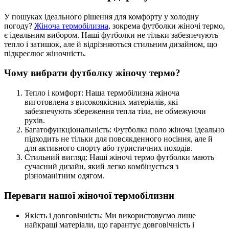
У пошуках ідеального рішення для комфорту у холодну
погоду?
Жіноча термобілизна
, зокрема футболки жіночі термо,
є ідеальним вибором. Наші футболки не тільки забезпечують
тепло і затишок, але й відрізняються стильним дизайном, що
підкреслює жіночність.
Чому вибрати футболку жіночу термо?
Тепло і комфорт: Наша термобілизна жіноча
виготовлена з високоякісних матеріалів, які
забезпечують збереження тепла тіла, не обмежуючи
рухів.
Багатофункціональність: Футболка поло жіноча ідеально
підходить не тільки для повсякденного носіння, але й
для активного спорту або туристичних походів.
Стильний вигляд: Наші жіночі термо футболки мають
сучасний дизайн, який легко комбінується з
різноманітним одягом.
Переваги нашої жіночої термобілизни
Якість і довговічність: Ми використовуємо лише
найкращі матеріали, що гарантує довговічність і