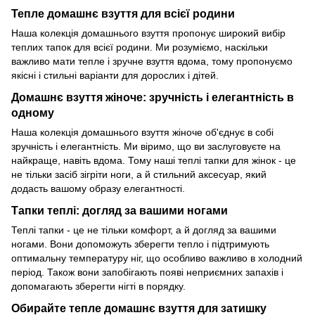
Тепле домашнє взуття для всієї родини
Наша колекція домашнього взуття пропонує широкий вибір
теплих тапок для всієї родини. Ми розуміємо, наскільки
важливо мати тепле і зручне взуття вдома, тому пропонуємо
якісні і стильні варіанти для дорослих і дітей.
Домашнє взуття жіноче: зручність і елегантність в
одному
Наша колекція домашнього взуття жіноче об'єднує в собі
зручність і елегантність. Ми віримо, що ви заслуговуєте на
найкраще, навіть вдома. Тому наші теплі тапки для жінок - це
не тільки засіб зігріти ноги, а й стильний аксесуар, який
додасть вашому образу елегантності.
Тапки теплі: догляд за вашими ногами
Теплі тапки - це не тільки комфорт, а й догляд за вашими
ногами. Вони допоможуть зберегти тепло і підтримують
оптимальну температуру ніг, що особливо важливо в холодний
період. Також вони запобігають появі неприємних запахів і
допомагають зберегти нігті в порядку.
Обирайте тепле домашнє взуття для затишку