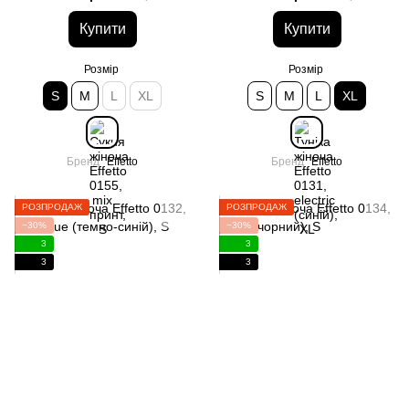
Купити
Купити
Розмір
Розмір
S
M
L
XL
S
M
L
XL
Бренд
Effetto
Бренд
Effetto
РОЗПРОДАЖ
РОЗПРОДАЖ
−30%
−30%
3
3
3
3