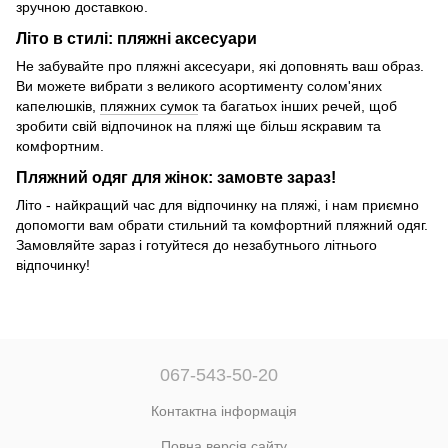
зручною доставкою.
Літо в стилі: пляжні аксесуари
Не забувайте про пляжні аксесуари, які доповнять ваш образ.
Ви можете вибрати з великого асортименту солом'яних
капелюшків,
пляжних сумок
та багатьох інших речей, щоб
зробити свій відпочинок на пляжі ще більш яскравим та
комфортним.
Пляжний одяг для жінок: замовте зараз!
Літо - найкращий час для відпочинку на пляжі, і нам приємно
допомогти вам обрати стильний та комфортний пляжний одяг.
Замовляйте зараз і готуйтеся до незабутнього літнього
відпочинку!
067-543-50-20
Контактна інформація
Повна версія сайту