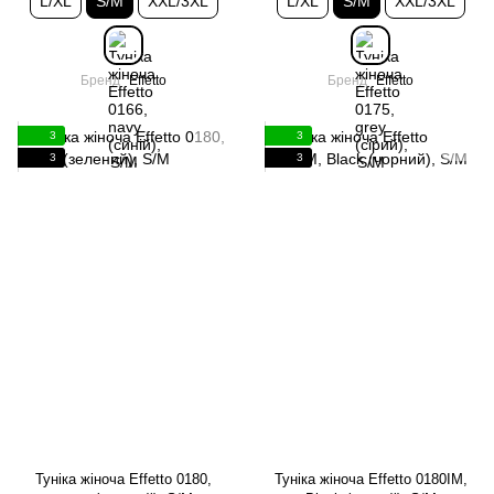
L/XL
S/M
XXL/3XL
L/XL
S/M
XXL/3XL
Бренд
Effetto
Бренд
Effetto
3
3
3
3
Туніка жіноча Effetto 0180,
Туніка жіноча Effetto 0180IM,