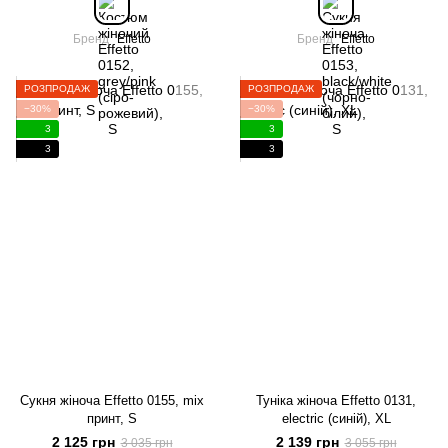
Бренд
Effetto
Бренд
Effetto
РОЗПРОДАЖ
РОЗПРОДАЖ
−30%
−30%
3
3
3
3
Сукня жіноча Effetto 0155, mix
Туніка жіноча Effetto 0131,
принт, S
electric (синій), XL
2 125 грн
2 139 грн
3 035 грн
3 055 грн