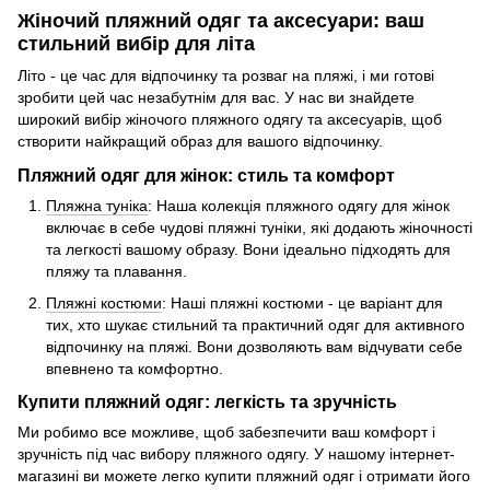
Жіночий пляжний одяг та аксесуари: ваш
стильний вибір для літа
Літо - це час для відпочинку та розваг на пляжі, і ми готові
зробити цей час незабутнім для вас. У нас ви знайдете
широкий вибір жіночого пляжного одягу та аксесуарів, щоб
створити найкращий образ для вашого відпочинку.
Пляжний одяг для жінок: стиль та комфорт
Пляжна туніка
: Наша колекція пляжного одягу для жінок
включає в себе чудові пляжні туніки, які додають жіночності
та легкості вашому образу. Вони ідеально підходять для
пляжу та плавання.
Пляжні костюми
: Наші пляжні костюми - це варіант для
тих, хто шукає стильний та практичний одяг для активного
відпочинку на пляжі. Вони дозволяють вам відчувати себе
впевнено та комфортно.
Купити пляжний одяг: легкість та зручність
Ми робимо все можливе, щоб забезпечити ваш комфорт і
зручність під час вибору пляжного одягу. У нашому інтернет-
магазині ви можете легко купити пляжний одяг і отримати його