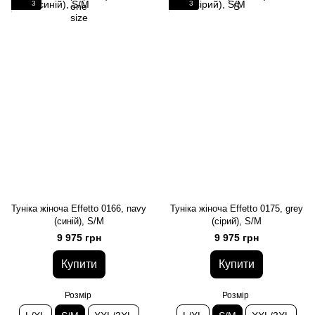
3
3
Туніка жіноча Effetto 0166, navy
Туніка жіноча Effetto 0175, grey
(синій), S/M
(сірий), S/M
9 975 грн
9 975 грн
Купити
Купити
Розмір
Розмір