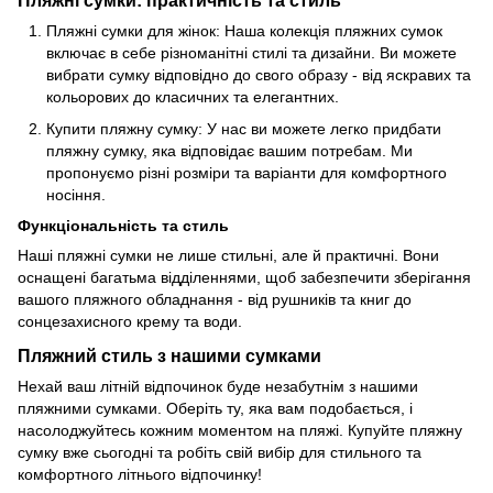
Пляжні сумки: практичність та стиль
Пляжні сумки для жінок: Наша колекція пляжних сумок
включає в себе різноманітні стилі та дизайни. Ви можете
вибрати сумку відповідно до свого образу - від яскравих та
кольорових до класичних та елегантних.
Купити пляжну сумку: У нас ви можете легко придбати
пляжну сумку, яка відповідає вашим потребам. Ми
пропонуємо різні розміри та варіанти для комфортного
носіння.
Функціональність та стиль
Наші пляжні сумки не лише стильні, але й практичні. Вони
оснащені багатьма відділеннями, щоб забезпечити зберігання
вашого пляжного обладнання - від рушників та книг до
сонцезахисного крему та води.
Пляжний стиль з нашими сумками
Нехай ваш літній відпочинок буде незабутнім з нашими
пляжними сумками. Оберіть ту, яка вам подобається, і
насолоджуйтесь кожним моментом на пляжі. Купуйте пляжну
сумку вже сьогодні та робіть свій вибір для стильного та
комфортного літнього відпочинку!