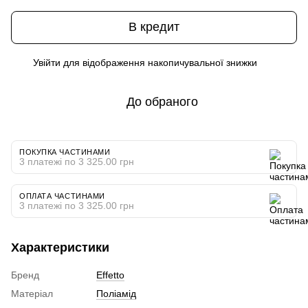
В кредит
Увійти
для відображення накопичувальної знижки
%
До обраного
ПОКУПКА ЧАСТИНАМИ
3 платежі по 3 325.00 грн
ОПЛАТА ЧАСТИНАМИ
3 платежі по 3 325.00 грн
Характеристики
Бренд
Effetto
Матеріал
Поліамід