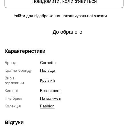
Повідомити, коли з'явиться
Увійти
для відображення накопичувальної знижки
%
До обраного
Характеристики
Бренд
Cornette
Країна бренду
Польща
Виріз
Круглий
горловини
Кишені
Без кишені
Низ брюк
На манжеті
Колекція
Fashion
Відгуки