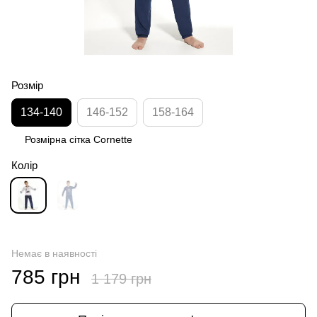
Розмір
134-140
146-152
158-164
Розмірна сітка Cornette
Колір
Немає в наявності
785 грн
1 179 грн