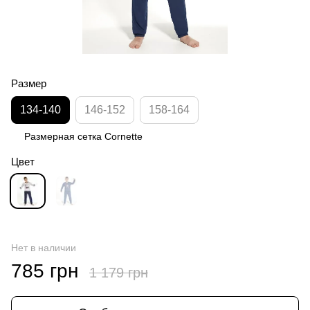
Размер
134-140
146-152
158-164
Размерная сетка Cornette
Цвет
Нет в наличии
785 грн
1 179 грн