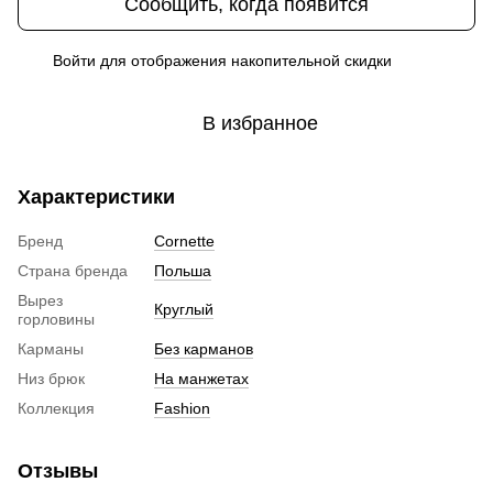
Сообщить, когда появится
Войти
для отображения накопительной скидки
%
В избранное
Характеристики
Бренд
Cornette
Страна бренда
Польша
Вырез
Круглый
горловины
Карманы
Без карманов
Низ брюк
На манжетах
Коллекция
Fashion
Отзывы