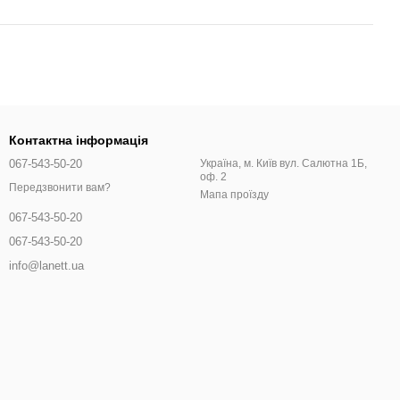
Контактна інформація
067-543-50-20
Україна, м. Київ вул. Салютна 1Б,
оф. 2
Передзвонити вам?
Мапа проїзду
067-543-50-20
067-543-50-20
info@lanett.ua