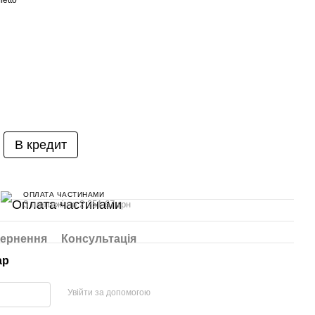
fetto
В кредит
ОПЛАТА ЧАСТИНАМИ
3 платежі по 2 251.67 грн
ернення
Консультація
ар
Увійти за допомогою