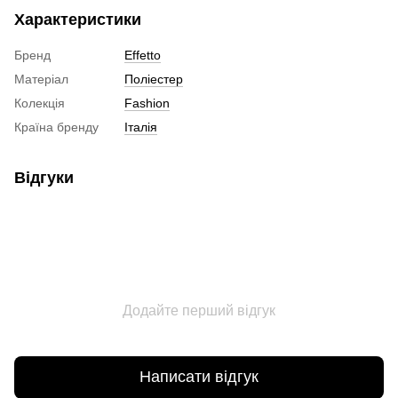
Характеристики
Бренд
Effetto
Матеріал
Поліестер
Колекція
Fashion
Країна бренду
Італія
Відгуки
Додайте перший відгук
Написати відгук