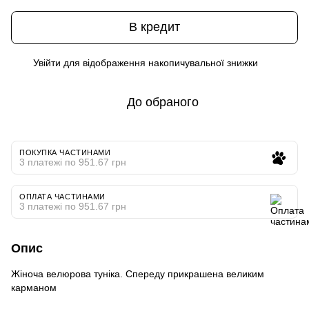
В кредит
Увійти
для відображення накопичувальної знижки
%
До обраного
ПОКУПКА ЧАСТИНАМИ
3 платежі по 951.67 грн
ОПЛАТА ЧАСТИНАМИ
3 платежі по 951.67 грн
Опис
Жіноча велюрова туніка. Спереду прикрашена великим
карманом