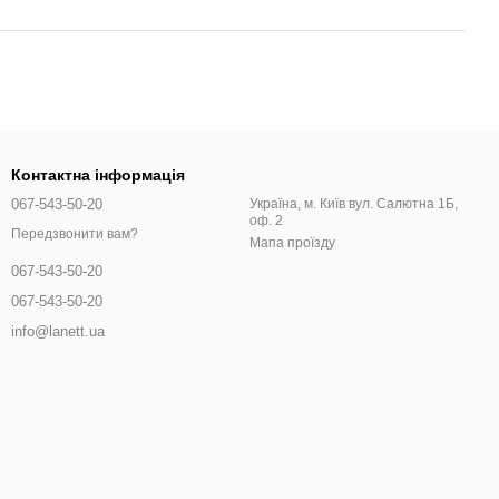
Контактна інформація
067-543-50-20
Україна, м. Київ вул. Салютна 1Б,
оф. 2
Передзвонити вам?
Мапа проїзду
067-543-50-20
067-543-50-20
info@lanett.ua