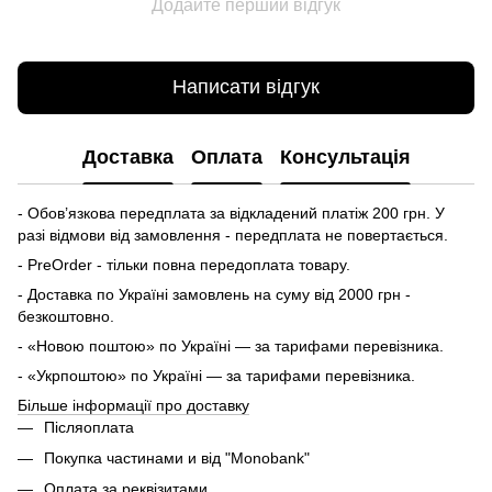
Додайте перший відгук
Написати відгук
Доставка
Оплата
Консультація
- Обов’язкова передплата за відкладений платіж 200 грн. У
разі відмови від замовлення - передплата не повертається.
- PreOrder - тільки повна передоплата товару.
- Доставка по Україні замовлень на суму від 2000 грн -
безкоштовно.
- «Новою поштою» по Україні — за тарифами перевізника.
- «Укрпоштою» по Україні — за тарифами перевізника.
Більше інформації про доставку
Післяоплата
Покупка частинами и від "Monobank"
Оплата за реквізитами