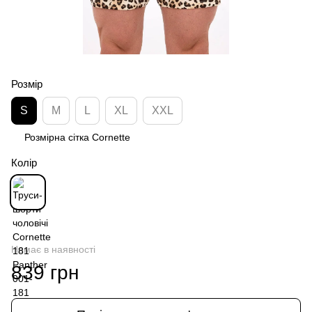
Розмір
S
M
L
XL
XXL
Розмірна сітка Cornette
Колір
Немає в наявності
839 грн