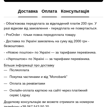
Доставка
Оплата
Консультація
- Обов’язкова передплата за відкладений платіж 200 грн. У
разі відмови від замовлення - передплата не повертається.
- PreOrder - тільки повна передоплата товару.
- Доставка по Україні замовлень на суму від 2000 грн -
безкоштовно.
- «Новою поштою» по Україні — за тарифами перевізника.
- «Укрпоштою» по Україні — за тарифами перевізника.
Більше інформації про доставку
Післяоплата
Покупка частинами и від "Monobank"
Оплата за реквізитами
Онлайн-оплата карткою на сайті через платіжний
сервіс Liqpay
Додаткову консультацію ви можете отримати за номером
телефону
+38 067 543 50 20