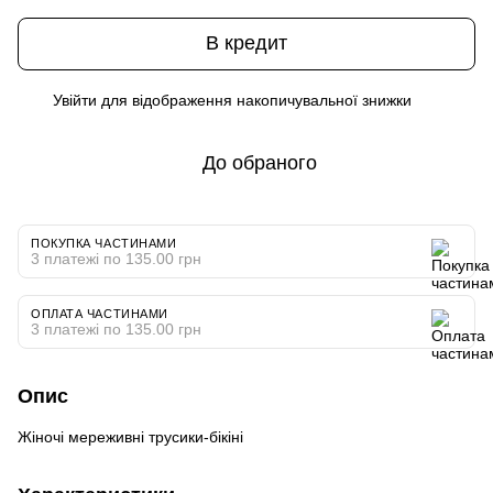
В кредит
Увійти
для відображення накопичувальної знижки
%
До обраного
ПОКУПКА ЧАСТИНАМИ
3 платежі по 135.00 грн
ОПЛАТА ЧАСТИНАМИ
3 платежі по 135.00 грн
Опис
Жіночі мереживні трусики-бікіні