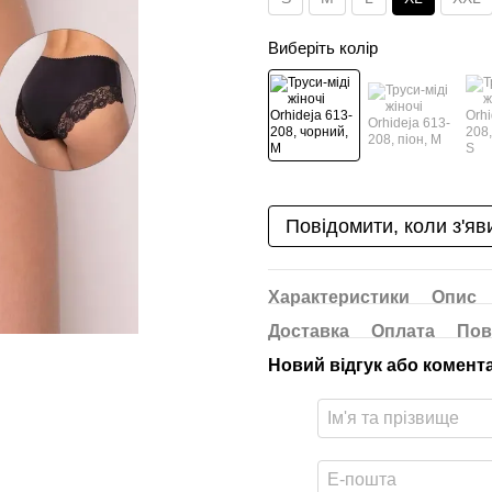
Виберіть колір
Повідомити, коли з'яв
Характеристики
Опис
Доставка
Оплата
Пов
Новий відгук або комент