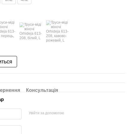
иться
ернення
Консультація
ар
Увійти за допомогою