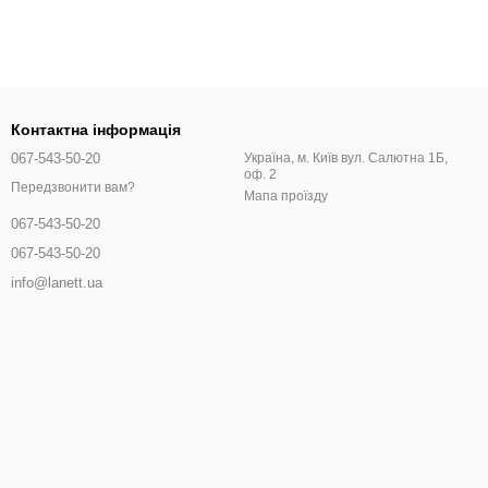
Контактна інформація
067-543-50-20
Україна, м. Київ вул. Салютна 1Б,
оф. 2
Передзвонити вам?
Мапа проїзду
067-543-50-20
067-543-50-20
info@lanett.ua