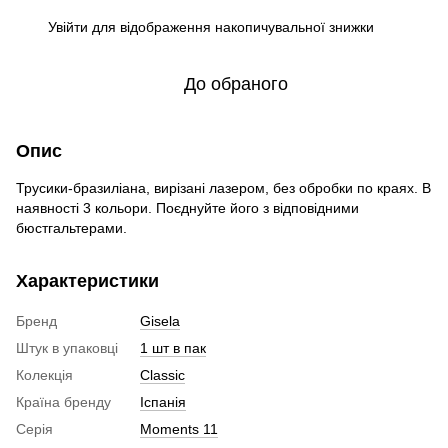
Увійти
для відображення накопичувальної знижки
%
До обраного
Опис
Трусики-бразиліана, вирізані лазером, без обробки по краях. В
наявності 3 кольори. Поєднуйте його з відповідними
бюстгальтерами.
Характеристики
Бренд
Gisela
Штук в упаковці
1 шт в пак
Колекція
Classic
Країна бренду
Іспанія
Серія
Moments 11