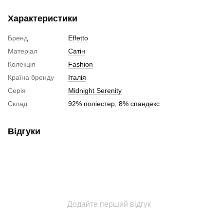
Характеристики
Бренд
Effetto
Матеріал
Сатін
Колекція
Fashion
Країна бренду
Італія
Серія
Midnight Serenity
Склад
92% поліестер; 8% спандекс
Відгуки
Додайте перший відгук