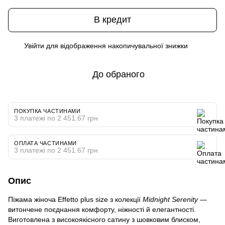
В кредит
Увійти
для відображення накопичувальної знижки
%
До обраного
ПОКУПКА ЧАСТИНАМИ
3 платежі по 2 451.67 грн
ОПЛАТА ЧАСТИНАМИ
3 платежі по 2 451.67 грн
Опис
Піжама жіноча Effetto
plus size
 з колекції 
Midnight Serenity
 — 
витончене поєднання комфорту, ніжності й елегантності. 
Виготовлена з високоякісного сатину з шовковим блиском, 