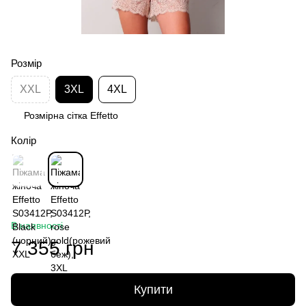
Розмір
XXL
3XL
4XL
Розмірна сітка Effetto
Колір
В наявності
7 355 грн
Купити