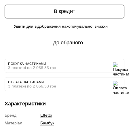
В кредит
Увійти
для відображення накопичувальної знижки
%
До обраного
ПОКУПКА ЧАСТИНАМИ
3 платежі по 2 066.33 грн
ОПЛАТА ЧАСТИНАМИ
3 платежі по 2 066.33 грн
Характеристики
Бренд
Effetto
Матеріал
Бамбук