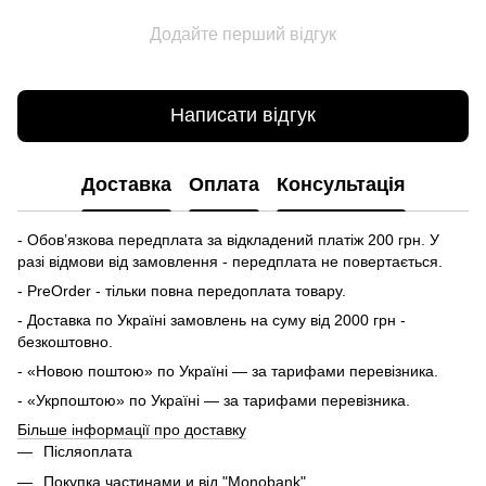
Додайте перший відгук
Написати відгук
Доставка
Оплата
Консультація
- Обов’язкова передплата за відкладений платіж 200 грн. У
разі відмови від замовлення - передплата не повертається.
- PreOrder - тільки повна передоплата товару.
- Доставка по Україні замовлень на суму від 2000 грн -
безкоштовно.
- «Новою поштою» по Україні — за тарифами перевізника.
- «Укрпоштою» по Україні — за тарифами перевізника.
Більше інформації про доставку
Післяоплата
Покупка частинами и від "Monobank"