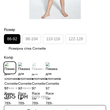
Розмір
86-92
98-104
110-116
122-128
Розмірна сітка Cornette
Колір
Немає в наявності
365 грн
689 грн