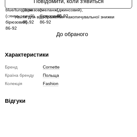
Повідомити, коли з'явиться
Увійти
для відображення накопичувальної знижки
%
До обраного
Характеристики
Бренд
Cornette
Країна бренду
Польща
Колекція
Fashion
Відгуки