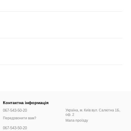
Контактна інформація
067-543-50-20
Україна, м. Київ вул. Салютна 1Б,
оф. 2
Передзвонити вам?
Мапа проїзду
067-543-50-20