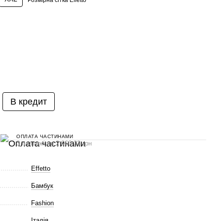
Розмірна сітка Effetto
В кредит
ОПЛАТА ЧАСТИНАМИ
3 платежі по 2 066.33 грн
Effetto
Бамбук
Fashion
Італія