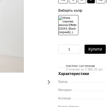
Виберіть колір
Купити
ПОКУПКА ЧАСТИНАМИ
3 платежі по 2 066.33 грн
Характеристики
Бренд
Матеріал
Колекція
Країна бренду