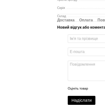
Серія
Склад
Доставка
Оплата
Пов
Новий відгук або комент
Оцініть товар
Надіслати