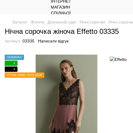
Каталог
Жіноче
Домашній одяг
Нічні сорочки
Нічні сорочки
Нічна сорочка жіноча Effetto 03335
Артикул:
03335
Написати відгук
НОВИНКА
3
3
ОСІНЬ-ЗИМА 2025-2026