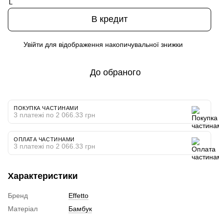
В кредит
Увійти
для відображення накопичувальної знижки
%
До обраного
ПОКУПКА ЧАСТИНАМИ
3 платежі по 2 066.33 грн
ОПЛАТА ЧАСТИНАМИ
3 платежі по 2 066.33 грн
Характеристики
Бренд
Effetto
Матеріал
Бамбук