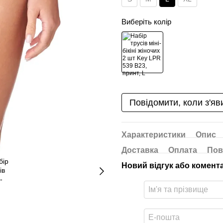
Виберіть колір
Повідомити, коли з'яв
Характеристики
Опис
Доставка
Оплата
Пов
Новий відгук або комент