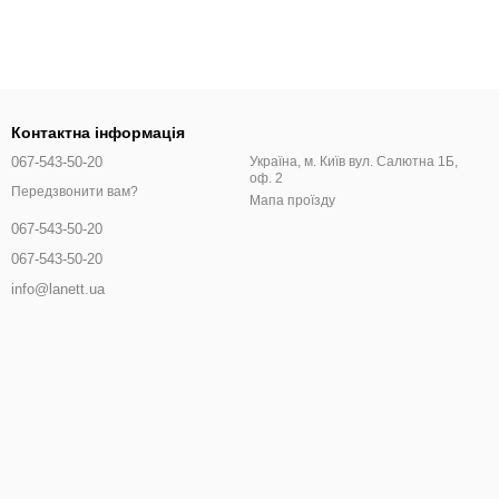
Контактна інформація
067-543-50-20
Україна, м. Київ вул. Салютна 1Б,
оф. 2
Передзвонити вам?
Мапа проїзду
067-543-50-20
067-543-50-20
info@lanett.ua