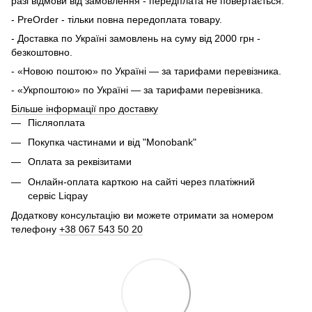
разі відмови від замовлення - передплата не повертається.
- PreOrder - тільки повна передоплата товару.
- Доставка по Україні замовлень на суму від 2000 грн -
безкоштовно.
- «Новою поштою» по Україні — за тарифами перевізника.
- «Укрпоштою» по Україні — за тарифами перевізника.
Більше інформації про доставку
Післяоплата
Покупка частинами и від "Monobank"
Оплата за реквізитами
Онлайн-оплата карткою на сайті через платіжний
сервіс Liqpay
Додаткову консультацію ви можете отримати за номером
телефону
+38 067 543 50 20