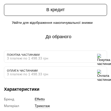
В кредит
Увійти
для відображення накопичувальної знижки
%
До обраного
ПОКУПКА ЧАСТИНАМИ
3 платежі по 1 498.33 грн
ОПЛАТА ЧАСТИНАМИ
3 платежі по 1 498.33 грн
Характеристики
Бренд
Effetto
Матеріал
Трикотаж