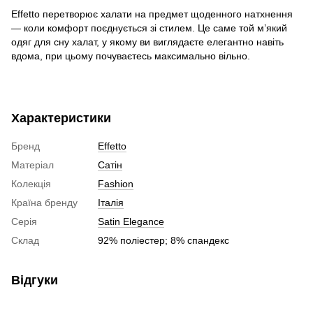
Effetto перетворює 
халати
 на предмет щоденного натхнення 
— коли комфорт поєднується зі стилем. Це саме той 
м’який 
одяг для сну халат
, у якому ви виглядаєте елегантно навіть 
вдома, при цьому почуваєтесь максимально вільно.
Характеристики
Бренд
Effetto
Матеріал
Сатін
Колекція
Fashion
Країна бренду
Італія
Серія
Satin Elegance
Склад
92% поліестер; 8% спандекс
Відгуки