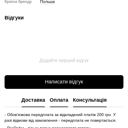
Країна бренду
Польша
Відгуки
Додайте перший відгук
Написати відгук
Доставка
Оплата
Консультація
- Обов’язкова передплата за відкладений платіж 200 грн. У
разі відмови від замовлення - передплата не повертається.
- PreOrder - тільки повна передоплата товару.