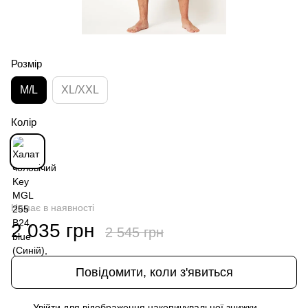
Розмір
M/L
XL/XXL
Колір
Немає в наявності
2 035 грн
2 545 грн
Повідомити, коли з'явиться
Увійти
для відображення накопичувальної знижки
%