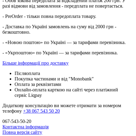
- Обов’язкова передплата за відкладений платіж 200 грн. У
разі відмови від замовлення - передплата не повертається.
- PreOrder - тільки повна передоплата товару.
- Доставка по Україні замовлень на суму від 2000 грн -
безкоштовно.
- «Новою поштою» по Україні — за тарифами перевізника.
- «Укрпоштою» по Україні — за тарифами перевізника.
Більше інформації про доставку
Післяоплата
Покупка частинами и від "Monobank"
Оплата за реквізитами
Онлайн-оплата карткою на сайті через платіжний
сервіс Liqpay
Додаткову консультацію ви можете отримати за номером
телефону
+38 067 543 50 20
067-543-50-20
Контактна інформація
Повна версія сайту