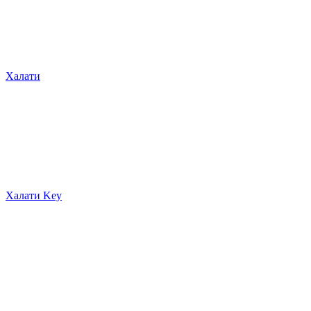
Халати
Халати Key