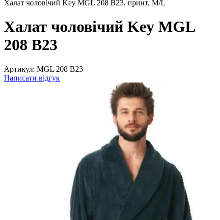
Халат чоловічий Key MGL 208 B23, принт, M/L
Халат чоловічий Key MGL
208 B23
Артикул:
MGL 208 B23
Написати відгук