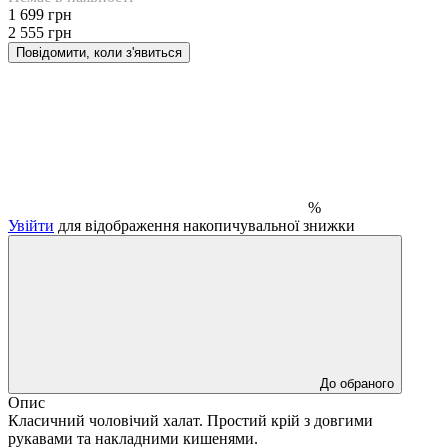
1 699 грн
2 555 грн
Повідомити, коли з'явиться
%
Увійти
для відображення накопичувальної знижки
До обраного
Опис
Класичний чоловічий халат. Простий крій з довгими
рукавами та накладними кишенями.