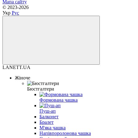
Мапа сайту
© 2023-2026
Укр
Рус
LANETT.UA
Жіноче
Бюстгалтери
Формована чашка
Пуш-ап
Балконет
Бралет
М'яка чашка
Напівпоролонова чашка