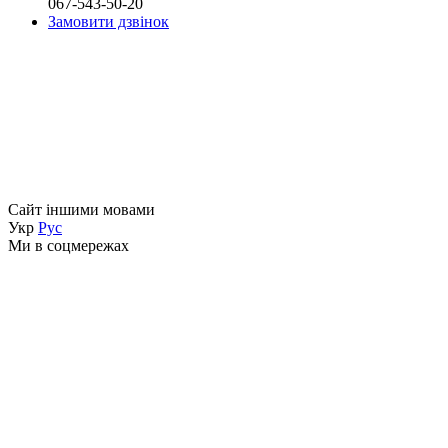
067-543-50-20
Замовити дзвінок
Сайт іншими мовами
Укр
Рус
Ми в соцмережах