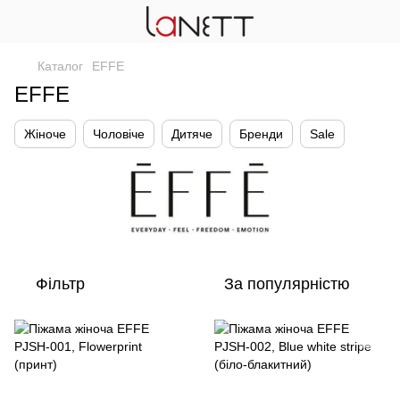
Каталог
EFFE
EFFE
Жіноче
Чоловіче
Дитяче
Бренди
Sale
Фільтр
За популярністю