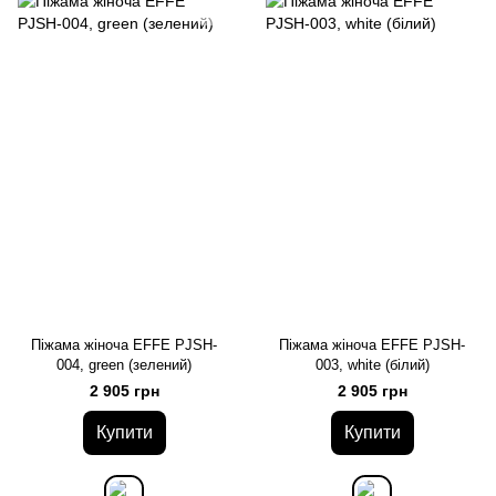
Піжама жіноча EFFE PJSH-
Піжама жіноча EFFE PJSH-
004, green (зелений)
003, white (білий)
2 905 грн
2 905 грн
Купити
Купити