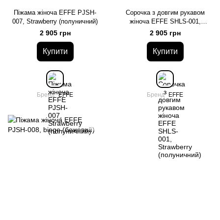
Піжама жіноча EFFE PJSH-
Сорочка з довгим рукавом
007, Strawberry (полуничний)
жіноча EFFE SHLS-001,
Strawberry (полуничний)
2 905 грн
2 905 грн
Купити
Купити
Бренд
EFFE
Бренд
EFFE