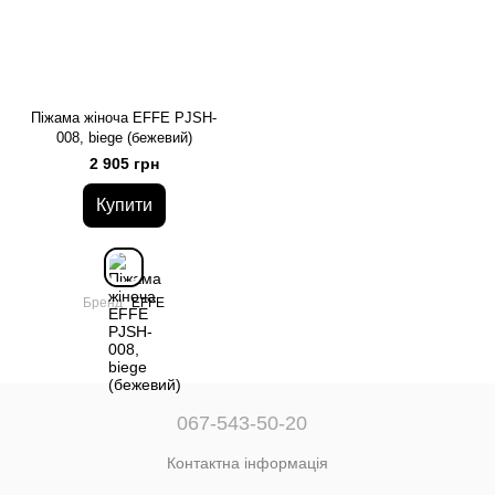
Піжама жіноча EFFE PJSH-
008, biege (бежевий)
2 905 грн
Купити
Бренд
EFFE
067-543-50-20
Контактна інформація