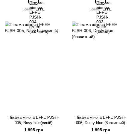
Бренд
EFFE
Бренд
EFFE
Піжама жіноча EFFE PJSH-
Піжама жіноча EFFE PJSH-
005, Navy blue(синій)
006, Dusty blue (блакитний)
1 895 грн
1 895 грн