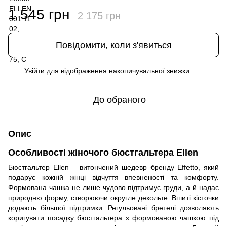
1 545 грн
2 175 грн
Повідомити, коли з'явиться
Увійти
для відображення накопичувальної знижки
%
До обраного
Опис
Особливості жіночого бюстгальтера Ellen
Бюстгальтер Ellen – витончений шедевр бренду Effetto, який
подарує кожній жінці відчуття впевненості та комфорту.
Формована чашка не лише чудово підтримує груди, а й надає
природню форму, створюючи округле декольте. Вшиті кісточки
додають більшої підтримки. Регульовані бретелі дозволяють
коригувати посадку бюстгальтера з формованою чашкою під