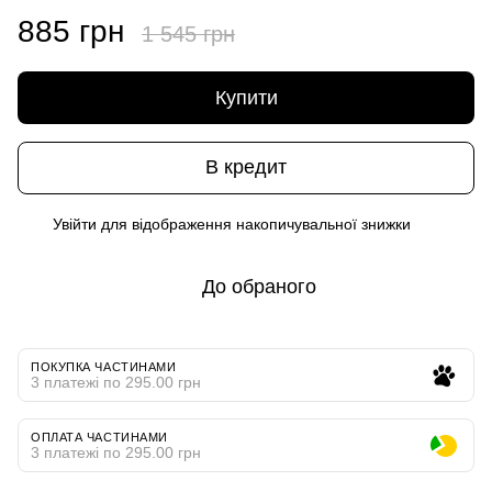
885 грн
1 545 грн
Купити
В кредит
Увійти
для відображення накопичувальної знижки
%
До обраного
ПОКУПКА ЧАСТИНАМИ
3 платежі по 295.00 грн
ОПЛАТА ЧАСТИНАМИ
3 платежі по 295.00 грн