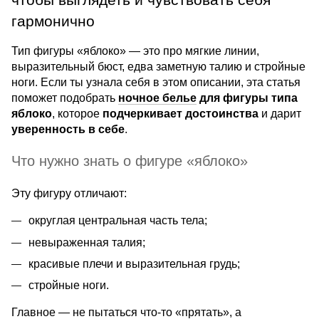
чтобы выглядеть и чувствовать себя
гармонично
Тип фигуры «яблоко» — это про мягкие линии,
выразительный бюст, едва заметную талию и стройные
ноги. Если ты узнала себя в этом описании, эта статья
поможет подобрать
ночное белье
для фигуры типа
яблоко
, которое
подчеркивает достоинства
и дарит
уверенность в себе
.
Что нужно знать о фигуре «яблоко»
Эту фигуру отличают:
округлая центральная часть тела;
невыраженная талия;
красивые плечи и выразительная грудь;
стройные ноги.
Главное — не пытаться что-то «прятать», а