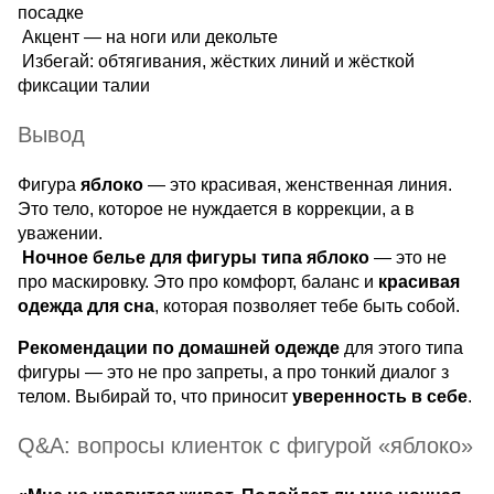
посадке
Акцент — на ноги или декольте
Избегай: обтягивания, жёстких линий и жёсткой
фиксации талии
Вывод
Фигура
яблоко
— это красивая, женственная линия.
Это тело, которое не нуждается в коррекции, а в
уважении.
Ночное белье для фигуры типа яблоко
— это не
про маскировку. Это про комфорт, баланс и
красивая
одежда для сна
, которая позволяет тебе быть собой.
Рекомендации по домашней одежде
для этого типа
фигуры — это не про запреты, а про тонкий диалог з
телом. Выбирай то, что приносит
уверенность в себе
.
Q&A: вопросы клиенток с фигурой «яблоко»