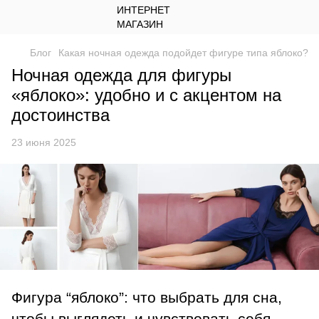
Блог
Какая ночная одежда подойдет фигуре типа яблоко?
Ночная одежда для фигуры
«яблоко»: удобно и с акцентом на
достоинства
23 июня 2025
Фигура “яблоко”: что выбрать для сна,