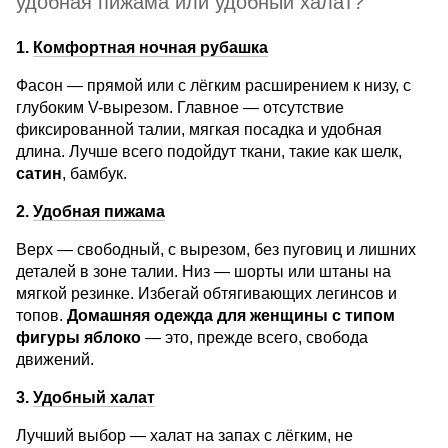
удобная пижама или удобный халат?
1.
Комфортная ночная рубашка
Фасон — прямой или с лёгким расширением к низу, с
глубоким V-вырезом. Главное — отсутствие
фиксированной талии, мягкая посадка и удобная
длина. Лучше всего подойдут ткани, такие как шелк,
сатин
, бамбук.
2.
Удобная пижама
Верх — свободный, с вырезом, без пуговиц и лишних
деталей в зоне талии. Низ — шорты или штаны на
мягкой резинке. Избегай обтягивающих легинсов и
топов.
Домашняя одежда для женщины с типом
фигуры яблоко
— это, прежде всего, свобода
движений.
3.
Удобный халат
Лучший выбор — халат на запах с лёгким, не