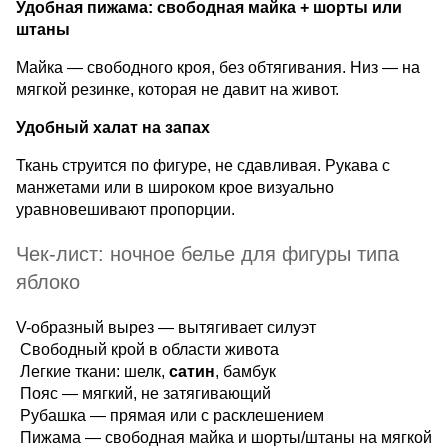
Удобная пижама: свободная майка + шорты или
штаны
Майка — свободного кроя, без обтягивания. Низ — на
мягкой резинке, которая не давит на живот.
Удобный халат на запах
Ткань струится по фигуре, не сдавливая. Рукава с
манжетами или в широком крое визуально
уравновешивают пропорции.
Чек-лист: ночное белье для фигуры типа
яблоко
V-образный вырез — вытягивает силуэт
Свободный крой в области живота
Легкие ткани: шелк,
сатин
, бамбук
Пояс — мягкий, не затягивающий
Рубашка — прямая или с расклешением
Пижама — свободная майка и шорты/штаны на мягкой