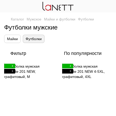
Каталог
Мужское
Майки и футболки
Футболки
Футболки мужские
Майки
Футболки
Фильтр
По популярности
3
3
3
3