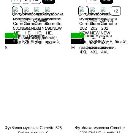
+2
Бренд
Cornette
Бренд
Cornette
3
3
3
3
Футболка мужская Cornette 525
Футболка мужская Cornette