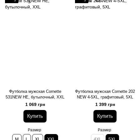
3
3
Футболка мужская Cornette
Футболка мужская Cornette 202
531NEW HE, бутылочный, XXL
NEW 4-5XL, графитовый, 5XL
1 069 грн
1 399 грн
Купить
Купить
Размер
Размер
M
L
XL
XXL
4XL
5XL