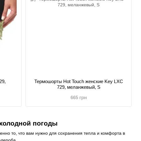
29,
Термошорты Hot Touch женские Key LXC
729, меланжевый, S
665 грн
холодной погоды
менно то, что вам нужно для сохранения тепла и комфорта в
рдероба.