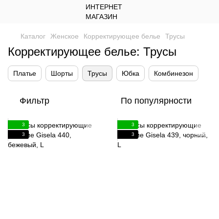
Каталог
Женское
Корректирующее белье
Трусы
Корректирующее белье: Трусы
Платье
Шорты
Трусы
Юбка
Комбинезон
Фильтр
По популярности
3
3
3
3