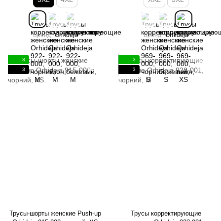
Бренд
Orhideja
Бренд
Orhideja
3
3
3
3
Трусы-шорты женские Push-up
Трусы корректирующие