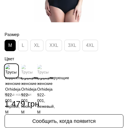
Размер
M
L
XL
XXL
3XL
4XL
Цвет
Нет в наличии
1 479 грн
Сообщить, когда появится