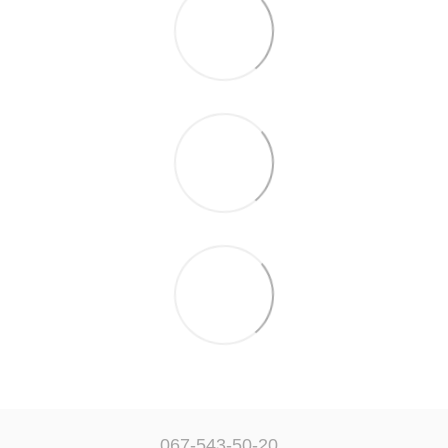
067-543-50-20