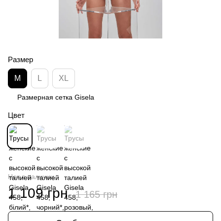
Размер
M
L
XL
Размерная сетка Gisela
Цвет
Нет в наличии
1 109 грн
1 165 грн