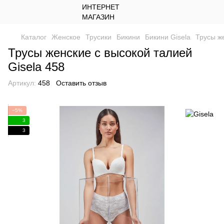
Каталог
Женское
Трусики
Бикини
Бикини Gisela
Трусы же
Трусы женские с высокой талией
Gisela 458
Артикул:
458
Оставить отзыв
−5%
3
3