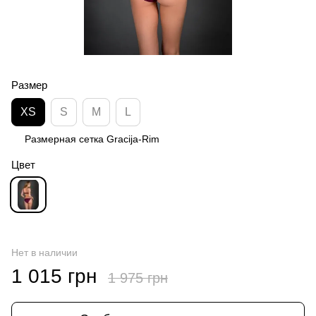
Размер
XS
S
M
L
Размерная сетка Gracija-Rim
Цвет
Нет в наличии
1 015 грн
1 975 грн