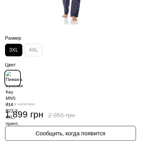
Размер
3XL
4XL
Цвет
Нет в наличии
1 899 грн
2 855 грн
Сообщить, когда появится