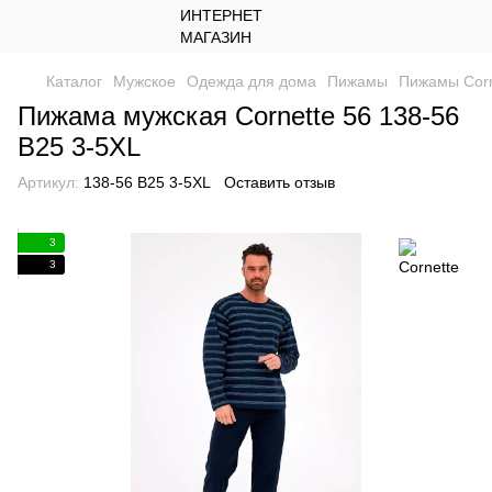
Каталог
Мужское
Одежда для дома
Пижамы
Пижамы Corn
Пижама мужская Cornette 56 138-56
B25 3-5XL
Артикул:
138-56 B25 3-5XL
Оставить отзыв
3
3