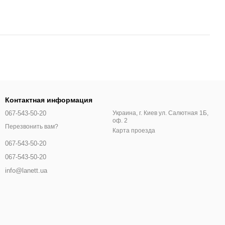
Контактная информация
067-543-50-20
Украина, г. Киев ул. Салютная 1Б,
оф. 2
Перезвонить вам?
Карта проезда
067-543-50-20
067-543-50-20
info@lanett.ua