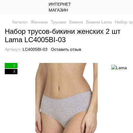
Каталог
Женское
Трусики
Бикини
Бикини Lama
Набор тр
Набор трусов-бикини женских 2 шт
Lama LC4005BI-03
Артикул:
LC4005BI-03
Оставить отзыв
3
3