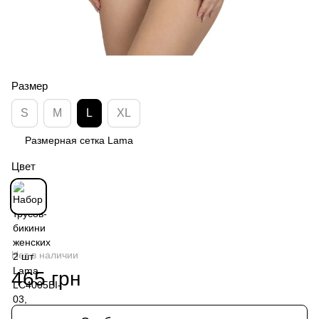
Размер
S
M
L
XL
Размерная сетка Lama
Цвет
Нет в наличии
465 грн