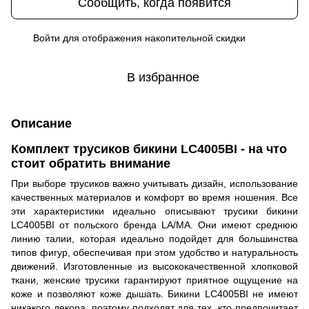
Сообщить, когда появится
Войти
для отображения накопительной скидки
%
В избранное
Описание
Комплект трусиков бикини LC4005BI - на что
стоит обратить внимание
При выборе трусиков важно учитывать дизайн, использование
качественных материалов и комфорт во время ношения. Все
эти характеристики идеально описывают трусики бикини
LC4005BI от польского бренда LA/MA. Они имеют среднюю
линию талии, которая идеально подойдет для большинства
типов фигур, обеспечивая при этом удобство и натуральность
движений. Изготовленные из высококачественной хлопковой
ткани, женские трусики гарантируют приятное ощущение на
коже и позволяют коже дышать. Бикини LC4005BI не имеют
никакого декора, поэтому подходят для тех, кто предпочитает