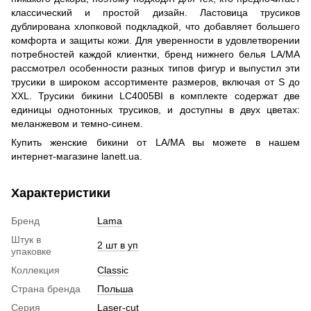
классический и простой дизайн. Ластовица трусиков
дублирована хлопковой подкладкой, что добавляет большего
комфорта и защиты кожи. Для уверенности в удовлетворении
потребностей каждой клиентки, бренд нижнего белья LA/MA
рассмотрел особенности разных типов фигур и выпустил эти
трусики в широком ассортименте размеров, включая от S до
XXL. Трусики бикини LC4005BI в комплекте содержат две
единицы однотонных трусиков, и доступны в двух цветах:
меланжевом и темно-синем.
Купить женские бикини от LA/MA вы можете в нашем
интернет-магазине lanett.ua.
Характеристики
Бренд
Lama
Штук в
2 шт в уп
упаковке
Коллекция
Classic
Страна бренда
Польша
Серия
Laser-cut