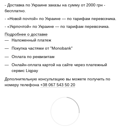
- Доставка по Украине заказы на сумму от 2000 грн -
бесплатно.
- «Новой почтой» по Украине — по тарифам перевозчика.
- «Укрпочтой» по Украине — по тарифам перевозчика.
Подробнее о доставке
Наложенный платеж
Покупка частями от "Monobank"
Оплата по реквизитам
Онлайн-оплата картой на сайте через платежный
сервис Liqpay
Дополнительную консультацию вы можете получить по
номеру телефона
+38 067 543 50 20