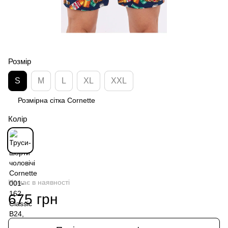
Розмір
S
M
L
XL
XXL
Розмірна сітка Cornette
Колір
Немає в наявності
675 грн